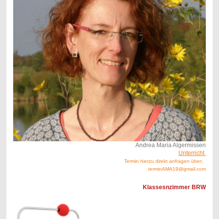
Andrea Maria Algermissen
Unterricht
Termin hierzu direkt anfragen über:
terminAMA19@gmail.com
Klassesnzimmer BRW