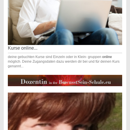
Kurse online...
deine gebuchten Kurse sind Einzeln oder in Klein- gruppen
online
möglich. Deine Zugangsdaten dazu werden dir bei und für deinen Kurs
genannt...