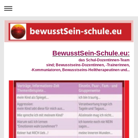
BewusstSein-Schule.eu:
das Schul-Dozentinnen-Team
sind; Bewusstseins-Dozentinnen, -Trainerinnen,
-Kommuniatoren, Bewusstseins-Heiltherapeutinen und...